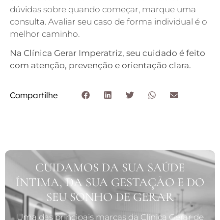
dúvidas sobre quando começar, marque uma
consulta. Avaliar seu caso de forma individual é o
melhor caminho.
Na Clínica Gerar Imperatriz, seu cuidado é feito
com atenção, prevenção e orientação clara.
Compartilhe
CUIDAMOS DA SUA SAÚDE
ÍNTIMA, DA SUA GESTAÇÃO E DO
SEU SONHO DE GERAR
Uma das principais marcas da Clínica Gerar de