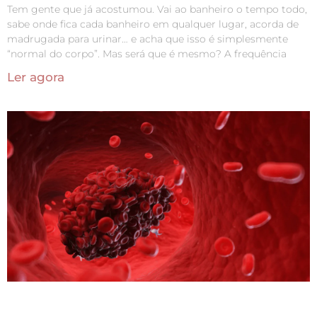
Tem gente que já acostumou. Vai ao banheiro o tempo todo,
sabe onde fica cada banheiro em qualquer lugar, acorda de
madrugada para urinar… e acha que isso é simplesmente
“normal do corpo”. Mas será que é mesmo? A frequência
Ler agora