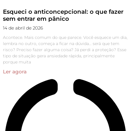
Esqueci o anticoncepcional: o que fazer
sem entrar em pânico
14 de abril de 2026
Acontece. Mais comum do que parece. Você esquece um dia,
lembra no outro, começa a ficar na dúvida… será que tem
risco? Preciso fazer alguma coisa? Já perdi a proteção? Esse
tipo de situação gera ansiedade rápida, principalmente
porque muita
Ler agora