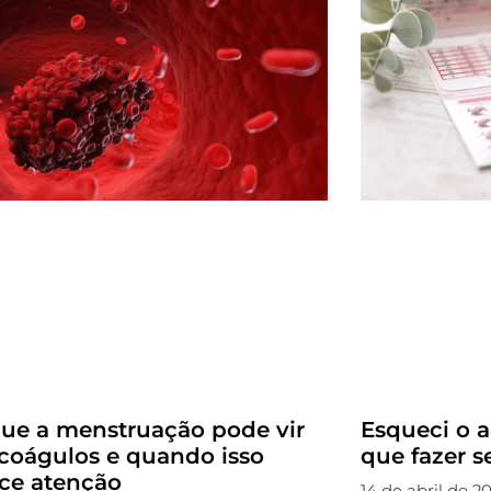
que a menstruação pode vir
Esqueci o a
coágulos e quando isso
que fazer 
ce atenção
14 de abril de 2