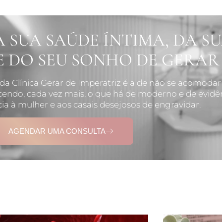
 SUA SAÚDE ÍNTIMA, DA S
E DO SEU SONHO DE GERAR
da Clínica Gerar de Imperatriz é a de não se acomodar
ecendo, cada vez mais, o que há de moderno e de evidê
ia à mulher e aos casais desejosos de engravidar.
AGENDAR UMA CONSULTA