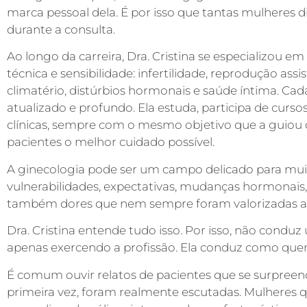
marca pessoal dela. É por isso que tantas mulheres
durante a consulta.
Ao longo da carreira, Dra. Cristina se especializou e
técnica e sensibilidade: infertilidade, reprodução assis
climatério, distúrbios hormonais e saúde íntima. Ca
atualizado e profundo. Ela estuda, participa de curso
clínicas, sempre com o mesmo objetivo que a guiou de
pacientes o melhor cuidado possível.
A ginecologia pode ser um campo delicado para mui
vulnerabilidades, expectativas, mudanças hormonais
também dores que nem sempre foram valorizadas ao
Dra. Cristina entende tudo isso. Por isso, não cond
apenas exercendo a profissão. Ela conduz como qu
É comum ouvir relatos de pacientes que se surpreen
primeira vez, foram realmente escutadas. Mulheres