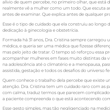
alívio de quem percebe, no primeiro olhar, que está
realmente vê a mulher como um todo. Que escuta an
antes de examinar. Que explica antes de qualquer p
Esse é o tipo de cuidado que ela construiu ao longo 
dedicação à ginecologia e obstetrícia.
Formada há 31 anos, Dra. Cristina sempre carregou u
médica, e queria ser uma médica que fizesse diferenç
mas pelo jeito de tratar. O tempo só reforçou essa pr
acompanhar mulheres em fases muito distintas da vi
na adolescência até o climatério e a menopausa, pa
assistida, gestação e todos os desafios do universo f
Quem conhece o trabalho dela percebe que existe um
atenção. Dra. Cristina tem um cuidado raro com as pa
com calma, traduz termos que parecem complicados 
a paciente compreenda o que está acontecendo com
Esse gesto simples, mas tão negligenciado na medici