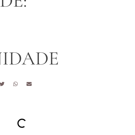
DE:
NIDADE