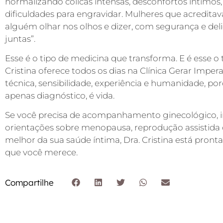
normalizando cólicas intensas, desconfortos íntimos
dificuldades para engravidar. Mulheres que acreditav
alguém olhar nos olhos e dizer, com segurança e del
juntas”.
Esse é o tipo de medicina que transforma. E é esse o
Cristina oferece todos os dias na Clínica Gerar Impe
técnica, sensibilidade, experiência e humanidade, p
apenas diagnóstico, é vida.
Se você precisa de acompanhamento ginecológico, i
orientações sobre menopausa, reprodução assistida
melhor da sua saúde íntima, Dra. Cristina está pront
que você merece.
Compartilhe