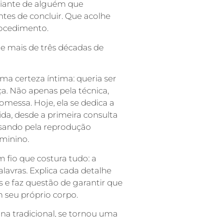
 diante de alguém que
tes de concluir. Que acolhe
rocedimento.
de mais de três décadas de
ma certeza íntima: queria ser
a. Não apenas pela técnica,
omessa. Hoje, ela se dedica a
da, desde a primeira consulta
ssando pela reprodução
eminino.
 fio que costura tudo: a
lavras. Explica cada detalhe
e faz questão de garantir que
 seu próprio corpo.
na tradicional, se tornou uma