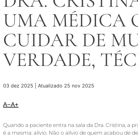
DRA. CRISTIN
UMA MÉDICA 
CUIDAR DE M
VERDADE, TÉ
03 dez 2025 | Atualizado 25 nov 2025
A−
A+
Quando a paciente entra na sala da Dra. Cristina, a 
é a mesma: alívio. Não o alívio de quem acabou de d